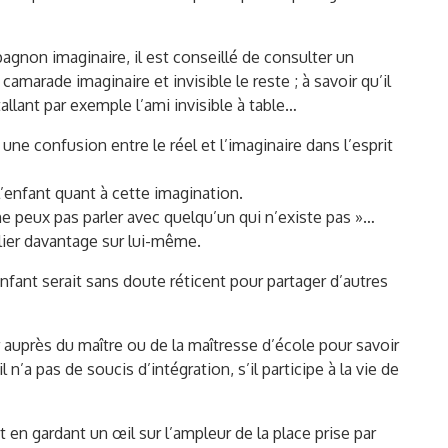
agnon imaginaire, il est conseillé de consulter un
camarade imaginaire et invisible le reste ; à savoir qu’il
tallant par exemple l’ami invisible à table…
er une confusion entre le réel et l’imaginaire dans l’esprit
 l’enfant quant à cette imagination.
 ne peux pas parler avec quelqu’un qui n’existe pas »…
eplier davantage sur lui-même.
enfant serait sans doute réticent pour partager d’autres
 auprès du maître ou de la maîtresse d’école pour savoir
 n’a pas de soucis d’intégration, s’il participe à la vie de
 en gardant un œil sur l’ampleur de la place prise par