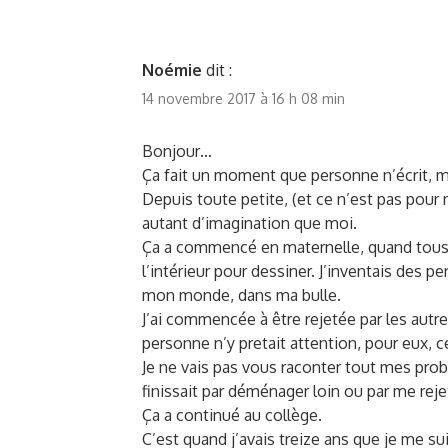
Noémie
dit :
14 novembre 2017 à 16 h 08 min
Bonjour…
Ça fait un moment que personne n’écrit, m
Depuis toute petite, (et ce n’est pas pour 
autant d’imagination que moi.
Ça a commencé en maternelle, quand tous le
l’intérieur pour dessiner. J’inventais des p
mon monde, dans ma bulle.
J’ai commencée à être rejetée par les autres
personne n’y pretait attention, pour eux, c
Je ne vais pas vous raconter tout mes prob
finissait par déménager loin ou par me reje
Ça a continué au collège.
C’est quand j’avais treize ans que je me s