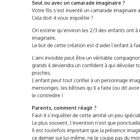
Seul ou avec un camarade imaginaire ?
Votre fils s’est inventé un camarade imaginaire av
Cela doit-il vous inquiéter ?
On estime qu’environ les 2/3 des enfants ont à 
imaginaire.
Le but de cette création est d’aider l’enfant à 
L’ami invisible peut être un véritable compagnon 
grands il deviendra un confident à qui dévoiler t
proches.
L’enfant peut tout confier à un personnage imagi
mensonges, les bêtises qu’il a faite (ou dit avoi
le contredire !
Parents, comment réagir ?
Faut-il s’inquiéter de cette amitié un peu spéci
Le plus souvent, l’invention n’est que ponctuell
Il est toutefois important que la présence imag
ce dernier sur lui-même, ne le coupe pas du mon