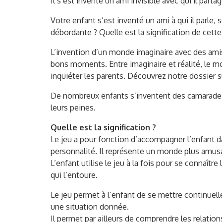
Il s’est inventé un ami invisible avec qui il parta
Votre enfant s’est inventé un ami à qui il parle,
débordante ? Quelle est la signification de cette
L’invention d’un monde imaginaire avec des amis
bons moments. Entre imaginaire et réalité, le m
inquiéter les parents. Découvrez notre dossier su
De nombreux enfants s’inventent des camarades d
leurs peines.
Quelle est la signification ?
Le jeu a pour fonction d’accompagner l’enfant 
personnalité. Il représente un monde plus amusa
L’enfant utilise le jeu à la fois pour se connaî
qui l’entoure.
Le jeu permet à l’enfant de se mettre continuell
une situation donnée.
Il permet par ailleurs de comprendre les relation