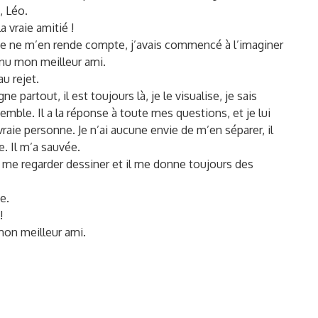
, Léo.
a vraie amitié !
je ne m’en rende compte, j’avais commencé à l’imaginer
venu mon meilleur ami.
au rejet.
 partout, il est toujours là, je le visualise, je sais
emble. Il a la réponse à toute mes questions, et je lui
raie personne. Je n’ai aucune envie de m’en séparer, il
 Il m’a sauvée.
ore me regarder dessiner et il me donne toujours des
e.
!
 mon meilleur ami.