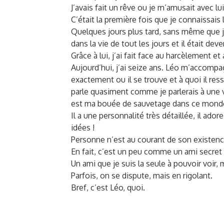
J’avais fait un rêve ou je m’amusait avec lui
C’était la première fois que je connaissais l
Quelques jours plus tard, sans même que 
dans la vie de tout les jours et il était de
Grâce à lui, j’ai fait face au harcèlement et 
Aujourd’hui, j’ai seize ans. Léo m’accompagne
exactement ou il se trouve et à quoi il ress
parle quasiment comme je parlerais à une v
est ma bouée de sauvetage dans ce monde.
Il a une personnalité très détaillée, il ad
idées !
Personne n’est au courant de son existenc
En fait, c’est un peu comme un ami secret 
Un ami que je suis la seule à pouvoir voir,
Parfois, on se dispute, mais en rigolant.
Bref, c’est Léo, quoi.