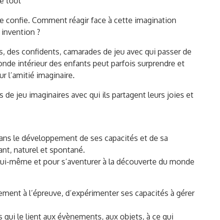
ge tout
 se confie. Comment réagir face à cette imagination
 invention ?
, des confidents, camarades de jeu avec qui passer de
onde intérieur des enfants peut parfois surprendre et
r l’amitié imaginaire.
e jeu imaginaires avec qui ils partagent leurs joies et
dans le développement de ses capacités et de sa
nt, naturel et spontané.
tre lui-même et pour s’aventurer à la découverte du monde
ement à l’épreuve, d’expérimenter ses capacités à gérer
s qui le lient aux évènements, aux objets, à ce qui