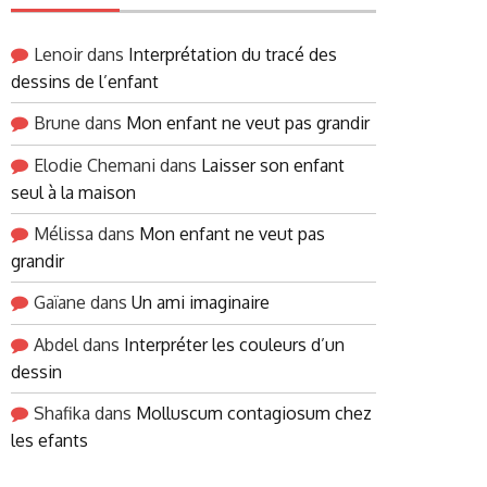
Lenoir
dans
Interprétation du tracé des
dessins de l’enfant
Brune
dans
Mon enfant ne veut pas grandir
Elodie Chemani
dans
Laisser son enfant
seul à la maison
Mélissa
dans
Mon enfant ne veut pas
grandir
Gaïane
dans
Un ami imaginaire
Abdel
dans
Interpréter les couleurs d’un
dessin
Shafika
dans
Molluscum contagiosum chez
les efants