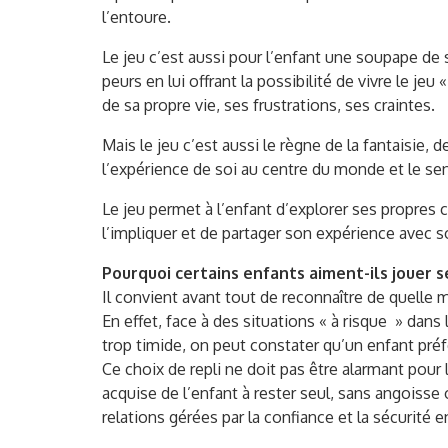
l’entoure.
Le jeu c’est aussi pour l’enfant une soupape de 
peurs en lui offrant la possibilité de vivre le jeu
de sa propre vie, ses frustrations, ses craintes.
Mais le jeu c’est aussi le règne de la fantaisie,
l’expérience de soi au centre du monde et le se
Le jeu permet à l’enfant d’explorer ses propres
l’impliquer et de partager son expérience avec
Pourquoi certains enfants aiment-ils jouer s
Il convient avant tout de reconnaître de quelle m
En effet, face à des situations « à risque » dan
trop timide, on peut constater qu’un enfant préfé
Ce choix de repli ne doit pas être alarmant pour l
acquise de l’enfant à rester seul, sans angoisse
relations gérées par la confiance et la sécurité 