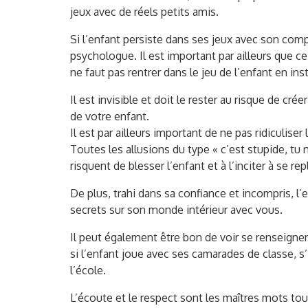
jeux avec de réels petits amis.
Si l’enfant persiste dans ses jeux avec son comp
psychologue. Il est important par ailleurs que ce 
ne faut pas rentrer dans le jeu de l’enfant en ins
Il est invisible et doit le rester au risque de cré
de votre enfant.
Il est par ailleurs important de ne pas ridiculiser
Toutes les allusions du type « c’est stupide, tu
risquent de blesser l’enfant et à l’inciter à se r
De plus, trahi dans sa confiance et incompris, l’
secrets sur son monde intérieur avec vous.
Il peut également être bon de voir se renseigner
si l’enfant joue avec ses camarades de classe, s’il
l’école.
L’écoute et le respect sont les maîtres mots tout