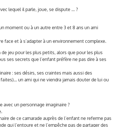
ec lequel il parle, joue, se dispute … ?
un moment ou à un autre entre 3 et 8 ans un ami
faire face et à s’adapter à un environnement complexe.
de jeu pour les plus petits, alors que pour les plus
ous ses secrets que l’enfant préfère ne pas dire à ses
naire : ses désirs, ses craintes mais aussi des
r faites)… un ami qui ne viendra jamais douter de lui ou
ale avec un personnage imaginaire ?
e.
inaire de ce camarade auprès de l’enfant ne referme pas
de qui l’entoure et ne l’empêche pas de partager des