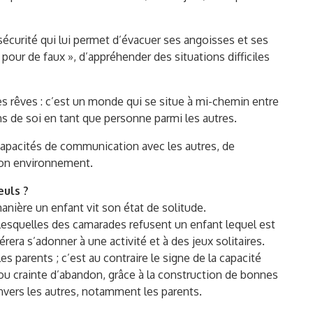
sécurité qui lui permet d’évacuer ses angoisses et ses
 « pour de faux », d’appréhender des situations difficiles
 des rêves : c’est un monde qui se situe à mi-chemin entre
ns de soi en tant que personne parmi les autres.
 capacités de communication avec les autres, de
 son environnement.
euls ?
anière un enfant vit son état de solitude.
s lesquelles des camarades refusent un enfant lequel est
rera s’adonner à une activité et à des jeux solitaires.
es parents ; c’est au contraire le signe de la capacité
 ou crainte d’abandon, grâce à la construction de bonnes
envers les autres, notamment les parents.