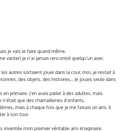
ais je vais le faire quand même.
me vanter) je n’ai jamais rencontré quelqu’un avec
s autres sortaient jouer dans la cour, moi, je restait à
ersonnes, des objets, des histoires… Je jouais seule dans
 en primaire. J’en avais parler à des adultes, mais
e n’était que des chamailleries d’enfants.
lèmes, mais à chaque fois que je me faisais un ami, il
ter à son tour.
uis inventée mon premier véritable ami imaginaire.