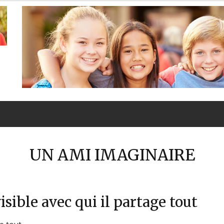
UN AMI IMAGINAIRE
isible avec qui il partage tout