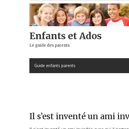
Skip
to
content
Enfants et Ados
Le guide des parents
Guide enfants parents
Il s’est inventé un ami inv